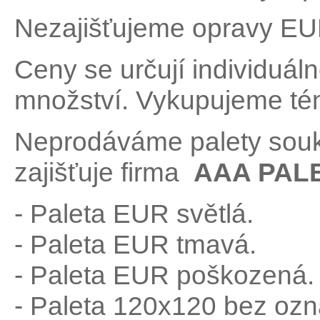
Nezajišťujeme opravy EUR
Ceny se určují individuáln
množství. Vykupujeme tém
Neprodáváme palety sou
zajišťuje firma
AAA PALE
- Paleta EUR světlá.
- Paleta EUR tmavá.
- Paleta EUR poškozená.
- Paleta 120x120 bez ozn