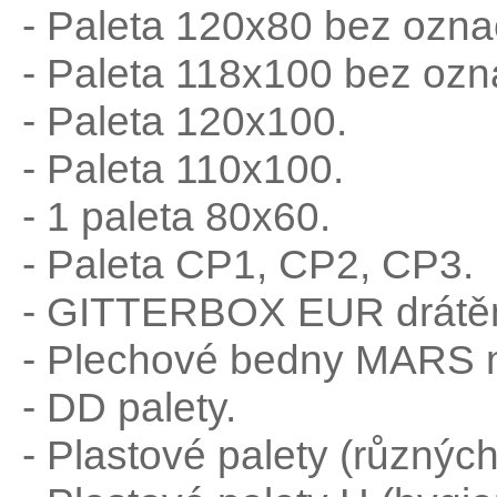
- Paleta 120x80 bez ozna
- Paleta 118x100 bez ozn
- Paleta 120x100.
- Paleta 110x100.
- 1 paleta 80x60.
- Paleta CP1, CP2, CP3.
- GITTERBOX EUR drátě
- Plechové bedny MARS m
- DD palety.
- Plastové palety (různýc