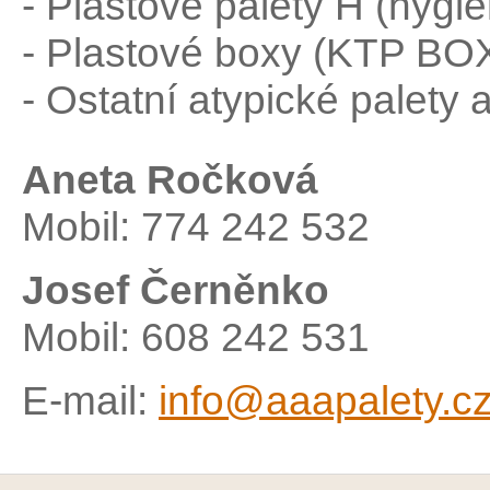
- Plastové palety H (hygie
- Plastové boxy (KTP BOX 
- Ostatní atypické palety a
Aneta Ročková
Mobil: 774 242 532
Josef Černěnko
Mobil: 608 242 531
E-mail:
info@aaapalety.c